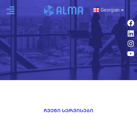
Georgian
ყურადღების ცენტრში
ჩვენი სერვისები
გაიგე მეტი